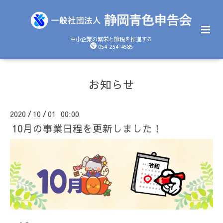
中小企業の繁栄と節税を推進する
054-254-4585
お知らせ
2020
10
01 00:00
/
/
10月の事業日程を更新しました！