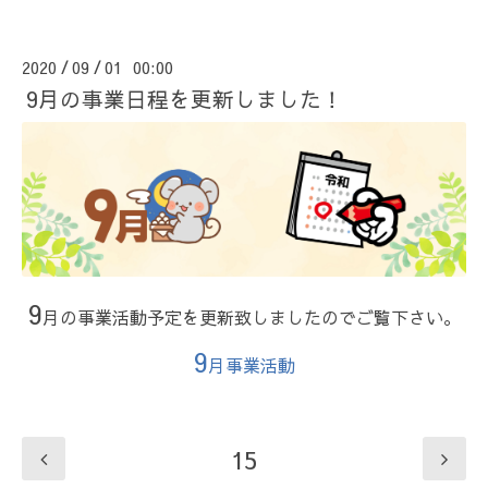
2020
09
01 00:00
/
/
9月の事業日程を更新しました！
9
月の事業活動予定を更新致しましたのでご覧下さい。
9
月事業活動
15