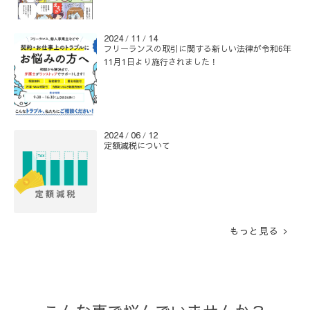
2024
11
14
/
/
フリーランスの取引に関する新しい法律が令和6年
11月1日より施行されました！
2024
06
12
/
/
定額減税について
もっと見る