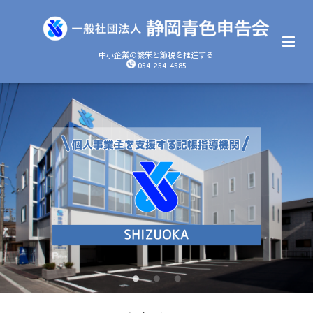
中小企業の繁栄と節税を推進する
054-254-4585