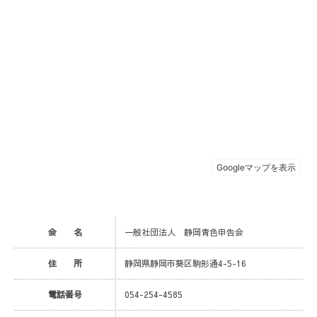
会 名
一般社団法人 静岡青色申告会
住 所
静岡県静岡市葵区駒形通4-5-16
電話番号
054-254-4585