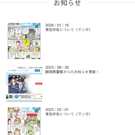
お知らせ
2026
01
16
/
/
青色申告について（マンガ）
2025
08
26
/
/
静岡県警察からのお知らせ更新！
2025
02
01
/
/
青色申告について（マンガ）