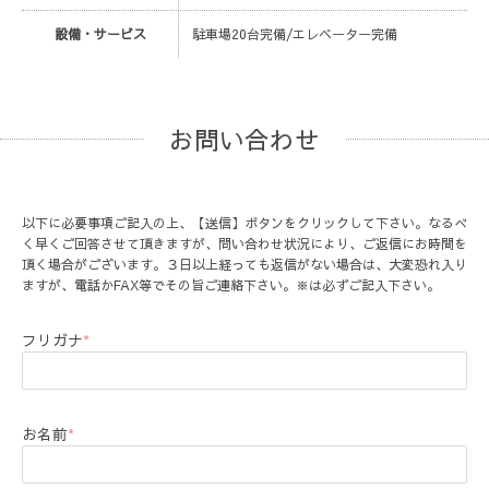
設備・サービス
駐車場20台完備/エレベーター完備
お問い合わせ
以下に必要事項ご記入の上、【送信】ボタンをクリックして下さい。なるべ
く早くご回答させて頂きますが、問い合わせ状況により、ご返信にお時間を
頂く場合がございます。３日以上経っても返信がない場合は、大変恐れ入り
ますが、電話かFAX等でその旨ご連絡下さい。※は必ずご記入下さい。
フリガナ
*
お名前
*