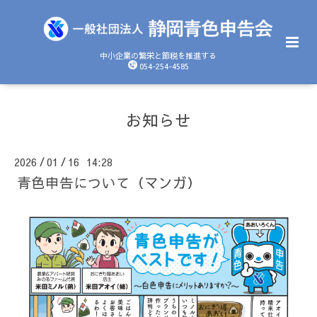
中小企業の繁栄と節税を推進する
054-254-4585
お知らせ
2026
01
16 14:28
/
/
青色申告について（マンガ）