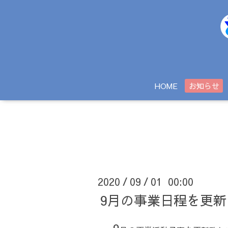
HOME
お知らせ
2020
09
01 00:00
/
/
9月の事業日程を更