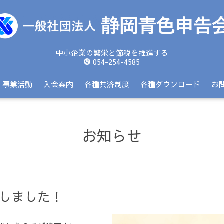
中小企業の繁栄と節税を推進する
054-254-4585
事業活動
入会案内
各種共済制度
各種ダウンロード
お
お知らせ
新しました！