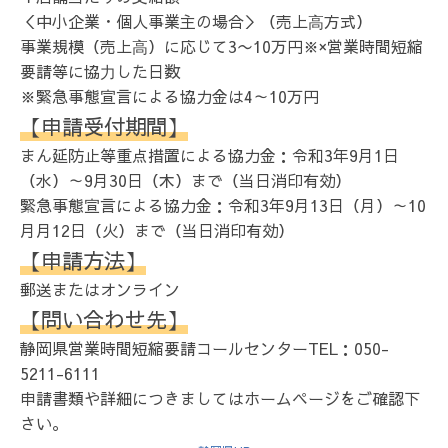
＜中小企業・個人事業主の場合＞（売上⾼方式）
事業規模（売上⾼）に応じて3〜10万円※×営業時間短縮
要請等に協⼒した日数
※緊急事態宣言による協力金は4～10万円
【申請受付期間】
まん延防止等重点措置による協力金：令和3年9月1日
（水）～9月30日（木）まで（当日消印有効）
緊急事態宣言による協力金：令和3年9月13日（月）～10
月月12日（火）まで（当日消印有効）
【申請方法】
郵送またはオンライン
【問い合わせ先】
静岡県営業時間短縮要請コールセンターTEL：050-
5211-6111
申請書類や詳細につきましてはホームページをご確認下
さい。