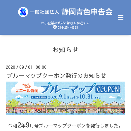
中小企業の繁栄と節税を推進する
054-254-4585
お知らせ
2020
09
01 00:00
/
/
ブルーマップクーポン発行のお知らせ
2
9
令和
年
月号ブルーマップクーポンを発行しました。