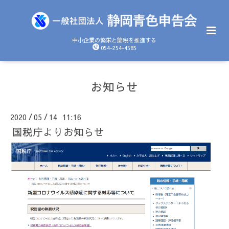
中小企業の繁栄と節税を推進する
054-254-4585
お知らせ
2020
05
14 11:16
/
/
国税庁よりお知らせ