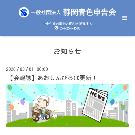
中小企業の繁栄と節税を推進する
054-254-4585
お知らせ
2020
03
01 00:00
/
/
【会報誌】あおしんひろば更新！