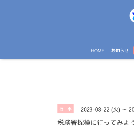
HOME
お知らせ
行 事
2023-08-22 (火) ～ 2
税務署探検に行ってみよ