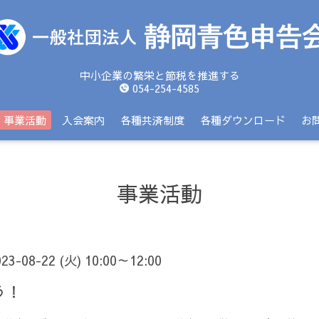
中小企業の繁栄と節税を推進する
054-254-4585
事業活動
入会案内
各種共済制度
各種ダウンロード
お
事業活動
023-08-22 (火) 10:00～12:00
う！