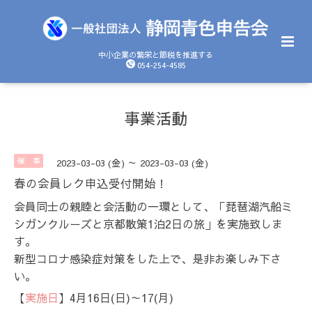
中小企業の繁栄と節税を推進する
054-254-4585
事業活動
催 事
2023-03-03 (金) ～ 2023-03-03 (金)
春の会員レク申込受付開始！
会員同士の親睦と会活動の一環として、「琵琶湖汽船ミ
シガンクルーズと京都散策1泊2日の旅」を実施致しま
す。
新型コロナ感染症対策をした上で、是非お楽しみ下さ
い。
【
実施日
】4月16日(日)～17(月)