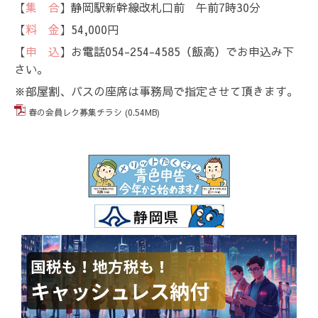
【
集 合
】静岡駅新幹線改札口前 午前7時30分
【
料 金
】54,000円
【
申 込
】お電話054-254-4585（飯高）でお申込み下
さい。
※部屋割、バスの座席は事務局で指定させて頂きます。
春の会員レク募集チラシ
(0.54MB)