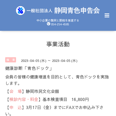
中小企業の繁栄と節税を推進する
054-254-4585
事業活動
催 事
2023-04-05 (水) ～ 2023-04-05 (水)
健康診断「青色ドック」
会員の皆様の健康増進を目的として、青色ドックを実施
します。
【
会 場
】静岡市民文化会館
【
検診内容・料金
】基本検査項目 16,800円
【
申 込
】3月17日（金）までにFAXでお申込み下さ
い。