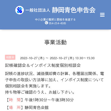
中小企業の繁栄と節税を推進する
054-254-4585
事業活動
相談会
2022-10-27 (木) ～ 2022-10-27 (木) 13:30～15:30
記帳確認会＆インボイス制度個別相談会
記帳の進捗状況、減価償却費の計算、各種届出関係、電
子申告の取扱い方法等に加え、インボイス制度について
個別相談会を実施します。
持ち物等ご確認のうえ、お越し下さい。
【
時 間
】午後1時30分～午後3時30分
【
場 所
】静岡青色会館