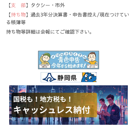
【
支 部
】タクシー・市外
【
持ち物
】過去3年分決算書・申告書控え/現在つけてい
る帳簿等
持ち物等詳細は会報にてご確認下さい。