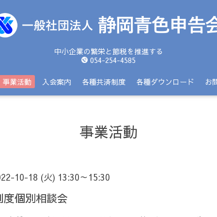
中小企業の繁栄と節税を推進する
054-254-4585
事業活動
入会案内
各種共済制度
各種ダウンロード
お
事業活動
022-10-18 (火) 13:30～15:30
制度個別相談会