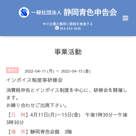
中小企業の繁栄と節税を推進する
054-254-4585
事業活動
講習会
2022-04-11 (月) ～ 2022-04-15 (金)
インボイス制度等研修会
消費税申告とインボイス制度を中心に、研修会を開催し
ます。
お繰り合わせご出席下さい。
【
日 時
】4月11日(月)～15日(金) 午後1時30分～午後
3時30分
【
場 所
】静岡青色会館 3階