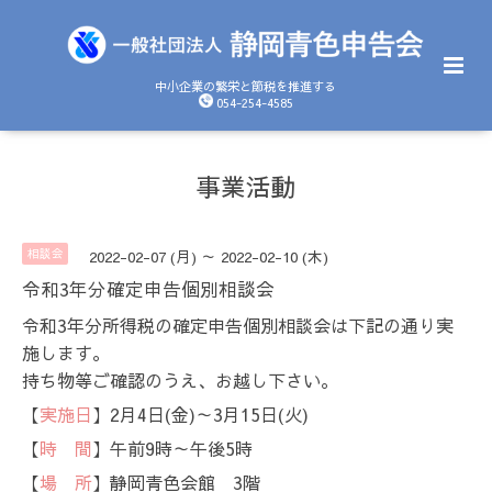
中小企業の繁栄と節税を推進する
054-254-4585
事業活動
相談会
2022-02-07 (月) ～ 2022-02-10 (木)
令和3年分確定申告個別相談会
令和3年分所得税の確定申告個別相談会は下記の通り実
施します。
持ち物等ご確認のうえ、お越し下さい。
【
実施日
】2月4日(金)～3月15日(火)
【
時 間
】午前9時～午後5時
【
場 所
】静岡青色会館 3階