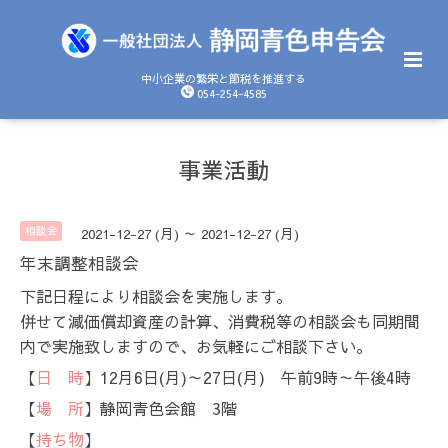
中小企業の繁栄と節税を推進する
054-254-4585
事業活動
相談会
2021-12-27 (月) ～ 2021-12-27 (月)
年末調整相談会
下記日程により相談会を実施します。
併せて減価償却資産の計算、消費税等の相談会も同期間
内で実施致しますので、お気軽にご相談下さい。
【
日 時
】12月6日(月)～27日(月) 午前9時～午後4時
【
場 所
】静岡青色会館 3階
【
持ち物
】