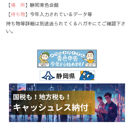
【
場 所
】静岡青色会館
【
持ち物
】今年入力されているデータ等
持ち物等詳細は別途送られてくるハガキにてご確認下さ
い。