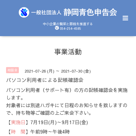
中小企業の繁栄と節税を推進する
054-254-4585
事業活動
相談会
2021-07-26 (月) ～ 2021-07-30 (金)
パソコン利用者による記帳確認会
パソコン利用者（サポート有）の方の記帳確認会を実施
します。
対象者には別途ハガキにて日程のお知らせを致しますの
で、持ち物等ご確認の上ご来会下さい。
【
実施日
】7月19日(月)～9月17日(金)
【
時 間
】午前9時～午後4時