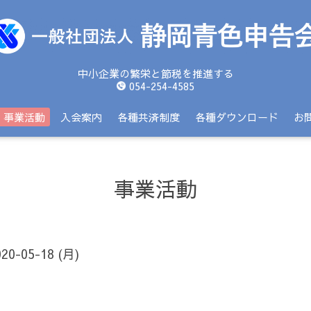
中小企業の繁栄と節税を推進する
054-254-4585
事業活動
入会案内
各種共済制度
各種ダウンロード
お
事業活動
020-05-18 (月)