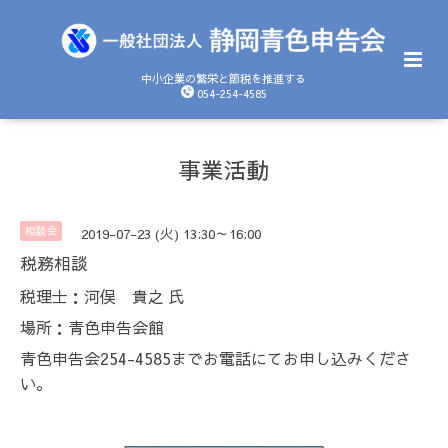
中小企業の繁栄と節税を推進する
054-254-4585
事業活動
相談会
2019-07-23 (火) 13:30～16:00
税務相談
税理士：河俣 貴之 氏
場所：青色申告会館
青色申告会254-4585までお電話にてお申し込みくださ
い。